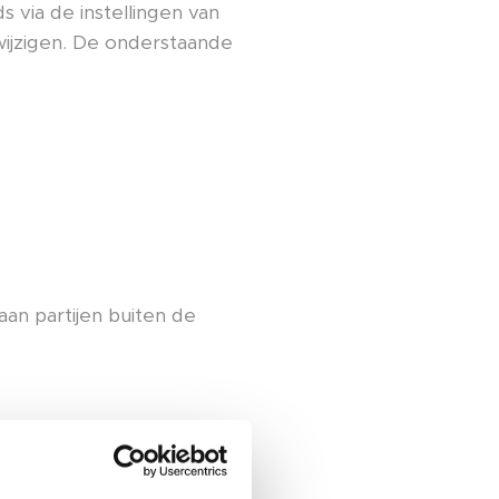
 via de instellingen van
ijzigen. De onderstaande
n partijen buiten de
baarder te maken, door