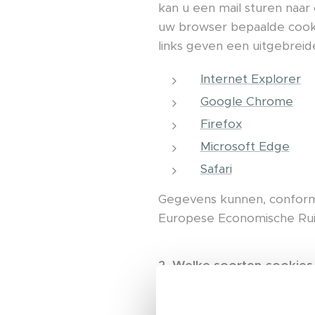
kan u een mail sturen naar
uw browser bepaalde cooki
links geven een uitgebreid
Internet Explorer
Google Chrome
Firefox
Microsoft Edge
Safari
Gegevens kunnen, conform 
Europese Economische Ruim
2. Welke soorten cookies 
Noodzakelijke coo