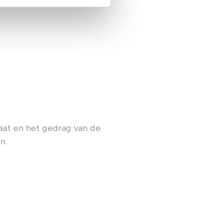
aat en het gedrag van de
n.