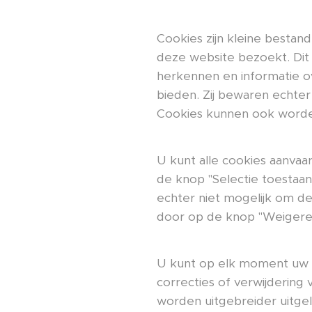
Cookies zijn kleine besta
deze website bezoekt. Dit
herkennen en informatie o
bieden. Zij bewaren echter
Cookies kunnen ook worde
U kunt alle cookies aanvaa
de knop "Selectie toestaan
echter niet mogelijk om de
door op de knop "Weigeren"
U kunt op elk moment uw v
correcties of verwijderin
worden uitgebreider uitgel