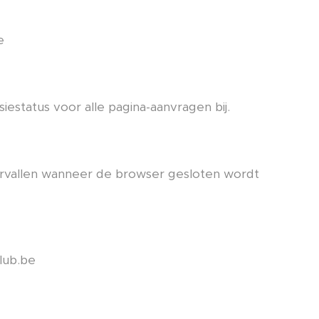
e
iestatus voor alle pagina-aanvragen bij.
vervallen wanneer de browser gesloten wordt
lub.be