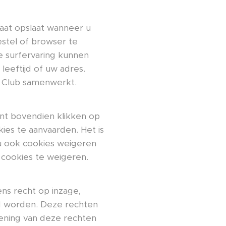
aat opslaat wanneer u
stel of browser te
 surfervaring kunnen
leeftijd of uw adres.
 Club samenwerkt.
unt bovendien klikken op
ies te aanvaarden. Het is
 u ook cookies weigeren
 cookies te weigeren.
ns recht op inzage,
ld worden. Deze rechten
fening van deze rechten