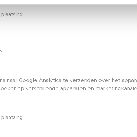
 plaatsing
e
s naar Google Analytics te verzenden over het appar
oeker op verschillende apparaten en marketingkanale
 plaatsing