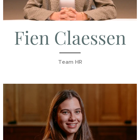
Fien Claessen
Team HR