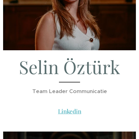
Selin Öztürk
Team Leader Communicatie
Linkedin