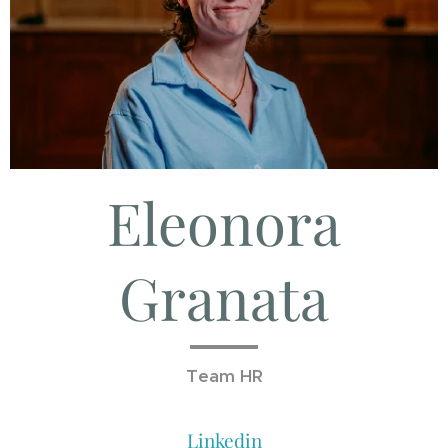
Eleonora
Granata
Team HR
Linkedin