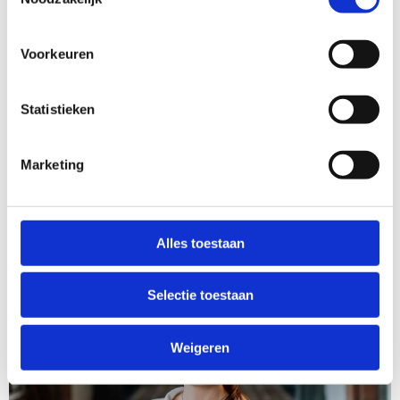
Caroline Jacobs
Voorkeuren
Team Partners
Statistieken
Linkedin
Marketing
Alles toestaan
Selectie toestaan
Weigeren