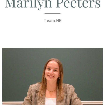
Marilyn Peeters
Team HR