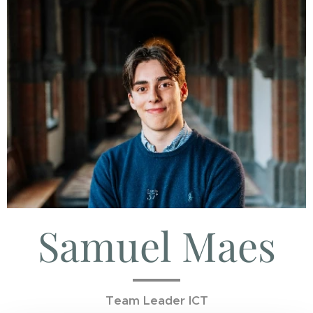
Samuel Maes
Team Leader ICT