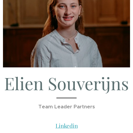
Elien Souverijns
Team Leader Partners
Linkedin