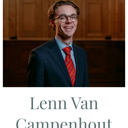
Lenn Van
Campenhout